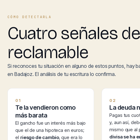
CÓMO DETECTARLA
Cuatro señales de
reclamable
Si reconoces tu situación en alguno de estos puntos, hay b
en Badajoz. El análisis de tu escritura lo confirma.
01
02
Te la vendieron como
La deuda n
más barata
Pagas tus cuo
y, aun así, de
El gancho fue un interés más bajo
mismo que al p
que el de una hipoteca en euros;
divisa se ha 
el
riesgo de cambio
, que era lo