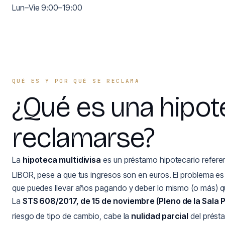
Lun–Vie 9:00–19:00
QUÉ ES Y POR QUÉ SE RECLAMA
¿Qué es una hipot
reclamarse?
La
hipoteca multidivisa
es un préstamo hipotecario refer
LIBOR, pese a que tus ingresos son en euros. El problema es
que puedes llevar años pagando y deber lo mismo (o más) que
La
STS 608/2017, de 15 de noviembre (Pleno de la Sala 
riesgo de tipo de cambio, cabe la
nulidad parcial
del présta