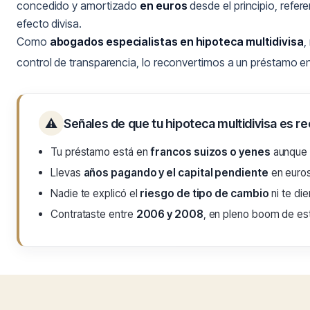
concedido y amortizado
en euros
desde el principio, refer
efecto divisa.
Como
abogados especialistas en hipoteca multidivisa
,
control de transparencia, lo reconvertimos a un préstamo e
⚠
Señales de que tu hipoteca multidivisa es r
Tu préstamo está en
francos suizos o yenes
aunque 
Llevas
años pagando y el capital pendiente
en euros
Nadie te explicó el
riesgo de tipo de cambio
ni te di
Contrataste entre
2006 y 2008
, en pleno boom de es