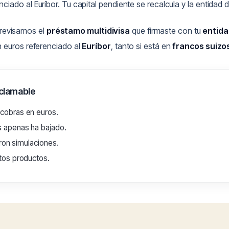
enciado al Euríbor. Tu capital pendiente se recalcula y la entida
 revisamos el
préstamo multidivisa
que firmaste con tu
entida
n euros referenciado al
Euríbor
, tanto si está en
francos suizo
eclamable
cobras en euros.
 apenas ha bajado.
eron simulaciones.
tos productos.