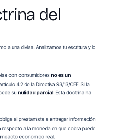
trina del
amo a una divisa. Analizamos tu escritura y lo
idivisa con consumidores
no es un
artículo 4.2 de la Directiva 93/13/CEE. Si la
ocede su
nulidad parcial
. Esta doctrina ha
obliga al prestamista a entregar información
isa respecto a la moneda en que cobra puede
 impacto económico real.