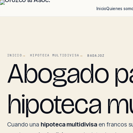
Inicio
Quienes som
INICIO
HIPOTECA MULTIDIVISA
BADAJOZ
Abogado pa
hipoteca mu
Cuando una
hipoteca multidivisa
en francos su