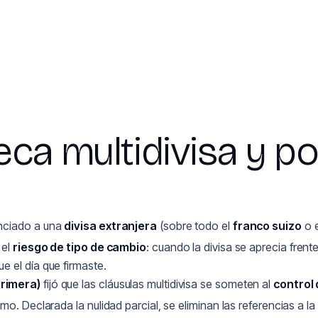
eca multidivisa y p
enciado a una
divisa extranjera
(sobre todo el
franco suizo
o 
 el
riesgo de tipo de cambio
: cuando la divisa se aprecia fren
 el día que firmaste.
Primera)
fijó que las cláusulas multidivisa se someten al
control
mo. Declarada la nulidad parcial, se eliminan las referencias a l