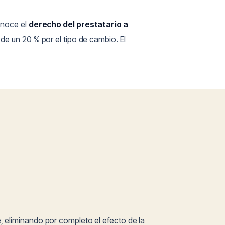
onoce el
derecho del prestatario a
de un 20 % por el tipo de cambio. El
, eliminando por completo el efecto de la