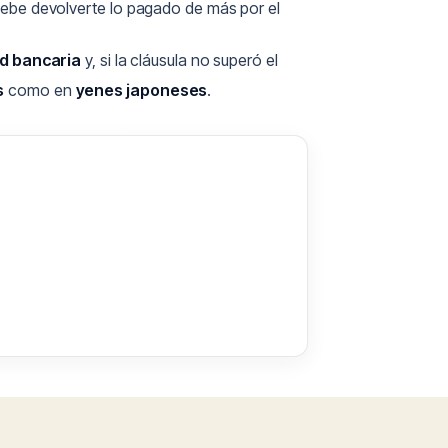
d debe devolverte lo pagado de más por el
d bancaria
y, si la cláusula no superó el
s
como en
yenes japoneses
.