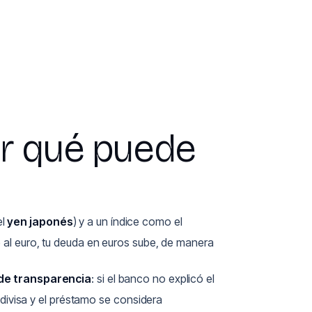
or qué puede
el
yen japonés
) y a un índice como el
te al euro, tu deuda en euros sube, de manera
 de transparencia
: si el banco no explicó el
a divisa y el préstamo se considera