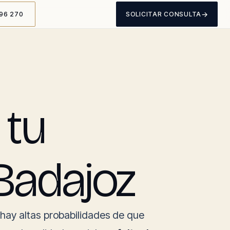
→
96 270
SOLICITAR CONSULTA
 tu
 Badajoz
hay altas probabilidades de que