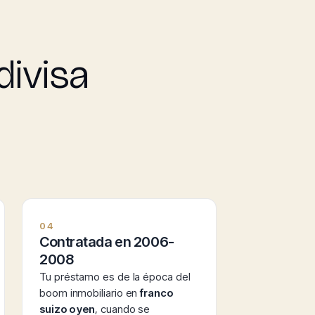
divisa
04
Contratada en 2006-
2008
Tu préstamo es de la época del
boom inmobiliario en
franco
suizo o yen
, cuando se