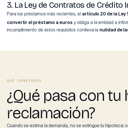
3. La Ley de Contratos de Crédito In
Para los préstamos más recientes, el
artículo 20 de la Ley
convertir el préstamo a euros
y obliga a la entidad a inf
incumplimiento de estos requisitos conlleva la
nulidad de la
QUÉ CONSIGUES
¿Qué pasa con tu h
reclamación?
Cuando se estima la demanda, no se extingue tu hipoteca: 