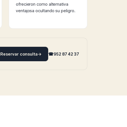
ofrecieron como alternativa
ventajosa ocultando su peligro.
Reservar consulta
→
☎
952 87 42 37