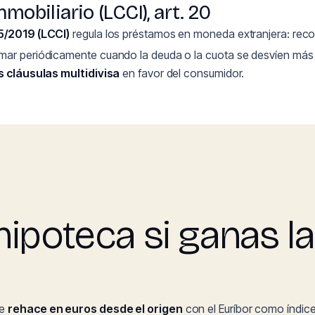
mobiliario (LCCI), art. 20
 5/2019 (LCCI)
regula los préstamos en moneda extranjera: rec
ormar periódicamente cuando la deuda o la cuota se desvíen más 
s cláusulas multidivisa
en favor del consumidor.
ipoteca si ganas la
se
rehace en euros desde el origen
con el Euríbor como índice